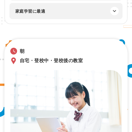
家庭学習に最適
朝
自宅・登校中・登校後の教室