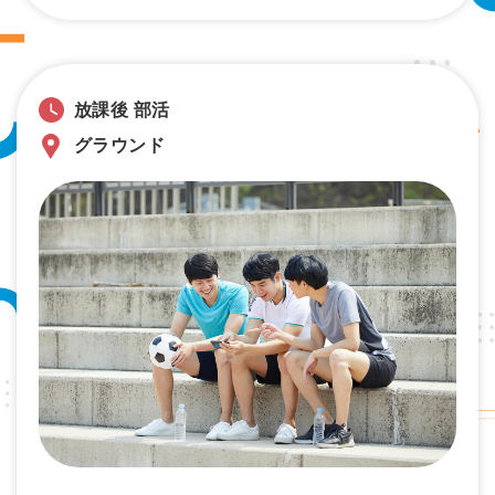
放課後 部活
グラウンド