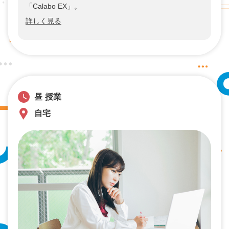
「Calabo EX」。
詳しく見る
昼 授業
自宅