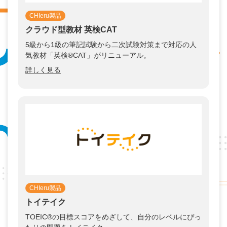
CHIeru製品
クラウド型教材 英検CAT
5級から1級の筆記試験から二次試験対策まで対応の人
気教材「英検®CAT」がリニューアル。
詳しく見る
CHIeru製品
トイテイク
TOEIC®︎の目標スコアをめざして、自分のレベルにぴっ