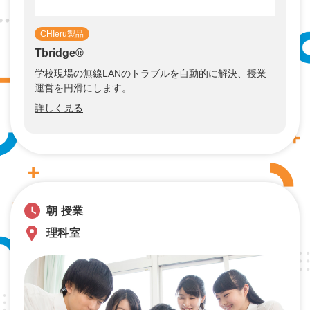
CHIeru製品
Tbridge®︎
学校現場の無線LANのトラブルを自動的に解決、授業
運営を円滑にします。
詳しく見る
朝 授業
理科室