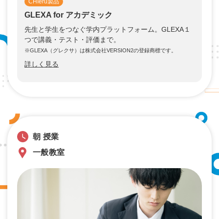
CHIeru製品
GLEXA for アカデミック
先生と学生をつなぐ学内プラットフォーム。GLEXA１
つで講義・テスト・評価まで。
※GLEXA（グレクサ）は株式会社VERSION2の登録商標です。
詳しく見る
朝 授業
一般教室