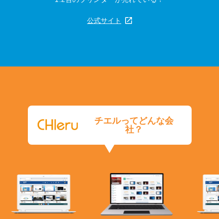
公式サイト
チエルってどんな会
社？