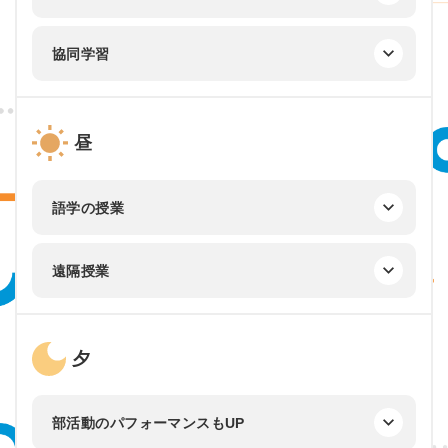
協同学習
昼
語学の授業
遠隔授業
夕
部活動のパフォーマンスもUP