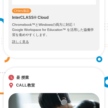
CHIeru製品
InterCLASS®︎ Cloud
Chromebook™とWindowsの両方に対応！
Google Workspace for Education™ を活用した協働学
習を進めやすくします。
詳しく見る
昼 授業
CALL教室